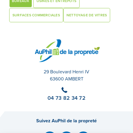
BUREAUX
USINES ET ENTREPÔTS
SURFACES COMMERCIALES
NETTOYAGE DE VITRES
29 Boulevard Henri IV
63600 AMBERT
04 73 82 34 72
Suivez AuPhil de la propreté