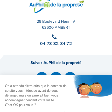
29 Boulevard Henri IV
63600 AMBERT
04 73 82 34 72
Suivez AuPhil de la propreté
On a attendu d'être sûrs que le contenu de
ce site vous intéresse avant de vous
déranger, mais on aimerait bien vous
Copyright (c) 2022 AUPHIL DE LA PROPRETÉ
accompagner pendant votre visite...
Mentions Légales
C'est OK pour vous ?